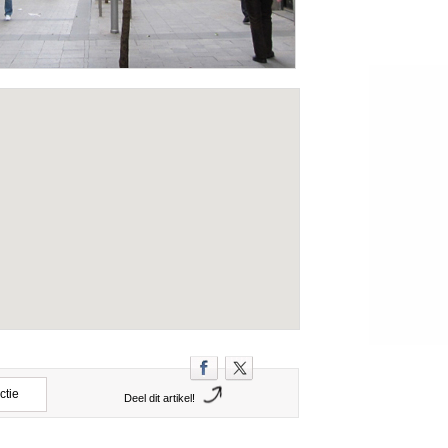
ctie
Deel dit artikel!