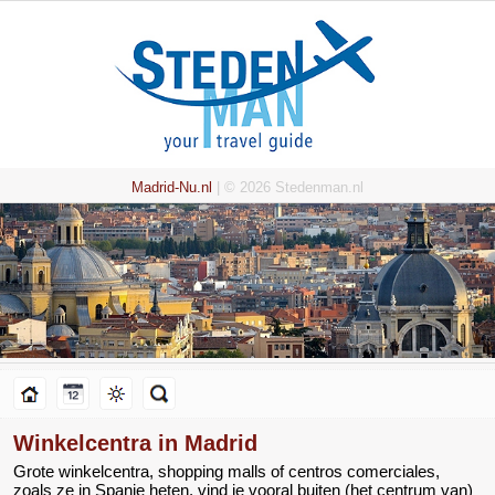
Madrid-Nu.nl
| © 2026 Stedenman.nl
Winkelcentra in Madrid
Grote winkelcentra, shopping malls of centros comerciales,
zoals ze in Spanje heten, vind je vooral buiten (het centrum van)