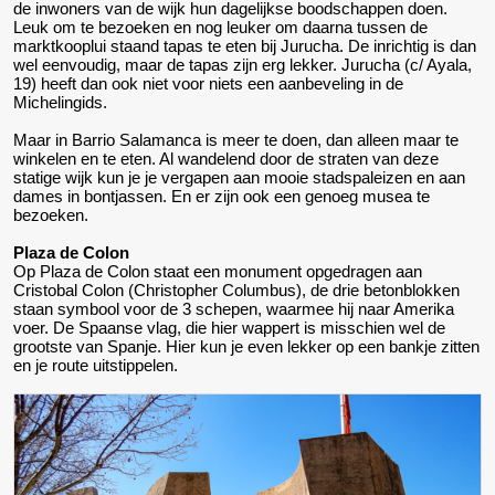
de inwoners van de wijk hun dagelijkse boodschappen doen.
Leuk om te bezoeken en nog leuker om daarna tussen de
marktkooplui staand tapas te eten bij Jurucha. De inrichtig is dan
wel eenvoudig, maar de tapas zijn erg lekker. Jurucha (c/ Ayala,
19) heeft dan ook niet voor niets een aanbeveling in de
Michelingids.
Maar in Barrio Salamanca is meer te doen, dan alleen maar te
winkelen en te eten. Al wandelend door de straten van deze
statige wijk kun je je vergapen aan mooie stadspaleizen en aan
dames in bontjassen. En er zijn ook een genoeg musea te
bezoeken.
Plaza de Colon
Op Plaza de Colon staat een monument opgedragen aan
Cristobal Colon (Christopher Columbus), de drie betonblokken
staan symbool voor de 3 schepen, waarmee hij naar Amerika
voer. De Spaanse vlag, die hier wappert is misschien wel de
grootste van Spanje. Hier kun je even lekker op een bankje zitten
en je route uitstippelen.