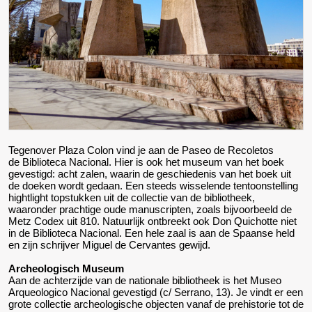
Tegenover Plaza Colon vind je aan de Paseo de Recoletos
de Biblioteca Nacional. Hier is ook het museum van het boek
gevestigd: acht zalen, waarin de geschiedenis van het boek uit
de doeken wordt gedaan. Een steeds wisselende tentoonstelling
hightlight topstukken uit de collectie van de bibliotheek,
waaronder prachtige oude manuscripten, zoals bijvoorbeeld de
Metz Codex uit 810. Natuurlijk ontbreekt ook Don Quichotte niet
in de Biblioteca Nacional. Een hele zaal is aan de Spaanse held
en zijn schrijver Miguel de Cervantes gewijd.
Archeologisch Museum
Aan de achterzijde van de nationale bibliotheek is het Museo
Arqueologico Nacional gevestigd (c/ Serrano, 13). Je vindt er een
grote collectie archeologische objecten vanaf de prehistorie tot de