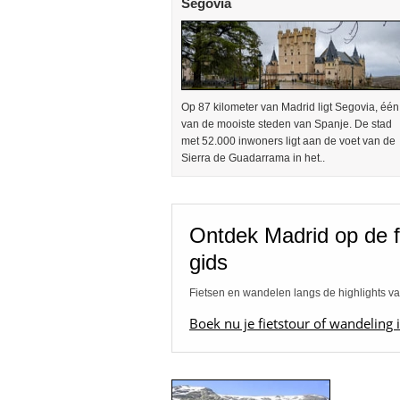
Segovia
Op 87 kilometer van Madrid ligt Segovia, één
van de mooiste steden van Spanje. De stad
met 52.000 inwoners ligt aan de voet van de
Sierra de Guadarrama in het..
Ontdek Madrid op de f
gids
Fietsen en wandelen langs de highlights v
Boek nu je fietstour of wandeling