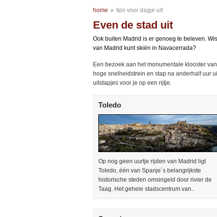
home
»
tips voor dagje uit
Even de stad uit
Ook buiten Madrid is er genoeg te beleven. Wist
van Madrid kunt skiën in Navacerrada?
Een bezoek aan het monumentale klooster van 
hoge snelheidstrein en stap na anderhalf uur ui
uitstapjes voor je op een rijtje.
Toledo
Op nog geen uurtje rijden van Madrid ligt
Toledo, één van Spanje´s belangrijkste
historische steden omsingeld door rivier de
Taag. Het gehele stadscentrum van..