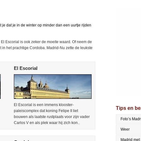
 je dat je in de winter op minder dan een uurtje rijden
El Escorial is ook zeker de moeite waard. Of neem de
t in het prachtige Cordoba. Madrid-Nu zette de leukste
El Escorial
El Escorial is een immens klooster-
Tips en b
paleiscomplex dat koning Felipe II liet
bouwen als laatste rustplaats voor zijn vader
Foto’s Madr
Carlos V en als plek waar hij zich kon..
Weer
Madrid met 