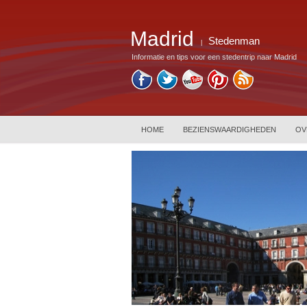
Madrid
Stedenman
|
Informatie en tips voor een stedentrip naar Madrid
HOME
BEZIENSWAARDIGHEDEN
OV