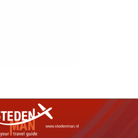
www.stedenman.nl