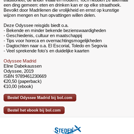
een ding gemeen: eten en drinken kan er op elke straathoek.
Bevolkt door Madrilenen die vrolijkheid en ernst op kunstige
wijzen mengen en hun opvattingen willen delen.
Deze Odyssee reisgids biedt o.a.
- Bekende en minder bekende bezienswaardigheden
- Geschiedenis, cultuur en maatschappij
- Tips voor horeca en overnachtingsmogelijkheden
- Dagtochten naar o.a. El Escorial, Toledo en Segovia
- Veel sprekende foto's en duidelijke kaarten
Odyssee Madrid
Eline Dabekaussen
Odyssee, 2019
ISBN 9789461230669
€20,50 (paperback)
€10,00 (ebook)
Bestel Odyssee Madrid bij bol.com
Bestel het ebook bij bol.com