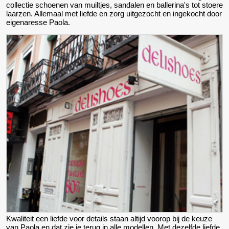
collectie schoenen van muiltjes, sandalen en ballerina's tot stoere
laarzen. Allemaal met liefde en zorg uitgezocht en ingekocht door
eigenaresse Paola.
Kwaliteit een liefde voor details staan altijd voorop bij de keuze
van Paola en dat zie je terug in alle modellen. Met dezelfde liefde