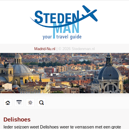
Madrid-Nu.nl
| © 2026 Stedenman.nl
Delishoes
Ieder seizoen weet Delishoes weer te verrassen met een grote