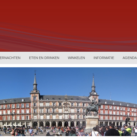
ERNACHTEN
ETEN EN DRINKEN
WINKELEN
INFORMATIE
AGENDA