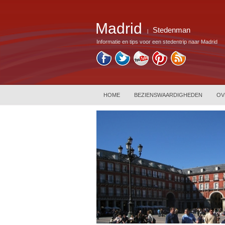
Madrid
Stedenman
|
Informatie en tips voor een stedentrip naar Madrid
HOME
BEZIENSWAARDIGHEDEN
OV