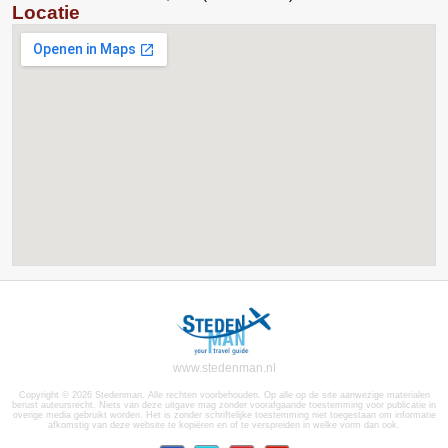
Locatie
www.stedenman.nl
Copyright © 2026 Stedenman. Alle rechten voorbehouden. Op alle op de site aanwezige materialen
berust auteursrecht. Niets van deze uitgave mag zonder voorafgaande toestemming voor publicatie in
overige media gebruikt worden. Het is zonder schriftelijke toestemming niet toegestaan om informatie
afkomstig van deze website te kopiëren en of te verspreiden in welke vorm dan ook.