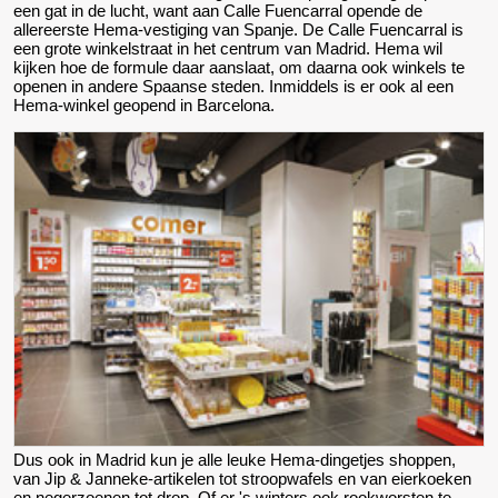
een gat in de lucht, want aan Calle Fuencarral opende de
allereerste Hema-vestiging van Spanje. De Calle Fuencarral is
een grote winkelstraat in het centrum van Madrid. Hema wil
kijken hoe de formule daar aanslaat, om daarna ook winkels te
openen in andere Spaanse steden. Inmiddels is er ook al een
Hema-winkel geopend in Barcelona.
Dus ook in Madrid kun je alle leuke Hema-dingetjes shoppen,
van Jip & Janneke-artikelen tot stroopwafels en van eierkoeken
en negerzoenen tot drop. Of er 's winters ook rookworsten te