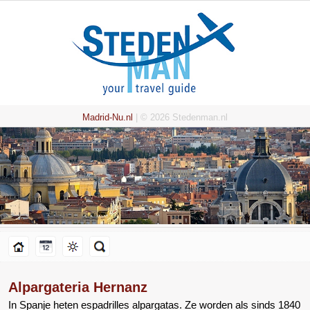
Madrid-Nu.nl
| © 2026 Stedenman.nl
Alpargateria Hernanz
In Spanje heten espadrilles alpargatas. Ze worden als sinds 1840