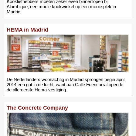
Kookliefhebbers moeten zeker even binnenlopen bij
Alambique, een mooie kookwinkel op een mooie plek in
Madrid.
HEMA in Madrid
De Nederlanders woonachtig in Madrid sprongen begin april
2014 een gat in de lucht, want aan Calle Fuencarral opende
de allereerste Hema-vestiging..
The Concrete Company