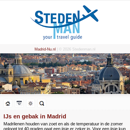
Madrid-Nu.nl
| © 2026 Stedenman.nl
IJs en gebak in Madrid
Madrilenen houden van zoet en als de temperatuur in de zomer
oploopt tot 40 graden gaat een ijsje er zeker in. Voor een ijsje kun