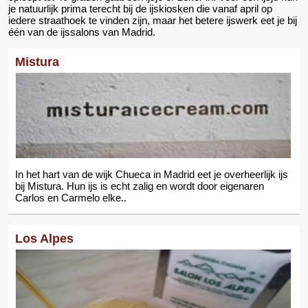
je natuurlijk prima terecht bij de ijskiosken die vanaf april op
iedere straathoek te vinden zijn, maar het betere ijswerk eet je bij
één van de ijssalons van Madrid.
Mistura
In het hart van de wijk Chueca in Madrid eet je overheerlijk ijs
bij Mistura. Hun ijs is echt zalig en wordt door eigenaren
Carlos en Carmelo elke..
Los Alpes