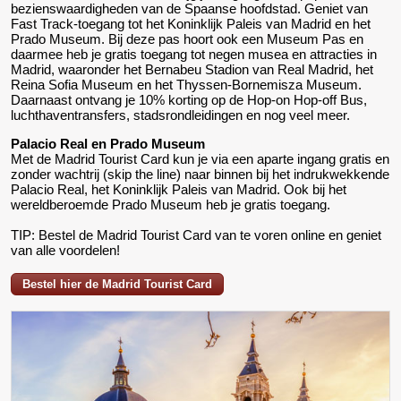
bezienswaardigheden van de Spaanse hoofdstad. Geniet van
Fast Track-toegang tot het Koninklijk Paleis van Madrid en het
Prado Museum. Bij deze pas hoort ook een Museum Pas en
daarmee heb je gratis toegang tot negen musea en attracties in
Madrid, waaronder het Bernabeu Stadion van Real Madrid, het
Reina Sofia Museum en het Thyssen-Bornemisza Museum.
Daarnaast ontvang je 10% korting op de Hop-on Hop-off Bus,
luchthaventransfers, stadsrondleidingen en nog veel meer.
Palacio Real en Prado Museum
Met de Madrid Tourist Card kun je via een aparte ingang gratis en
zonder wachtrij (skip the line) naar binnen bij het indrukwekkende
Palacio Real, het Koninklijk Paleis van Madrid. Ook bij het
wereldberoemde Prado Museum heb je gratis toegang.
TIP: Bestel de Madrid Tourist Card van te voren online en geniet
van alle voordelen!
Bestel hier de Madrid Tourist Card