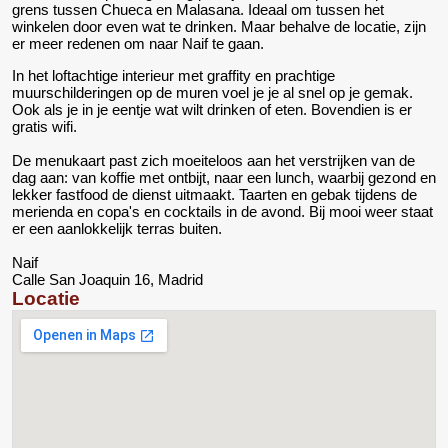
grens tussen Chueca en Malasana. Ideaal om tussen het
winkelen door even wat te drinken. Maar behalve de locatie, zijn
er meer redenen om naar Naif te gaan.
In het loftachtige interieur met graffity en prachtige
muurschilderingen op de muren voel je je al snel op je gemak.
Ook als je in je eentje wat wilt drinken of eten. Bovendien is er
gratis wifi.
De menukaart past zich moeiteloos aan het verstrijken van de
dag aan: van koffie met ontbijt, naar een lunch, waarbij gezond en
lekker fastfood de dienst uitmaakt. Taarten en gebak tijdens de
merienda en copa's en cocktails in de avond. Bij mooi weer staat
er een aanlokkelijk terras buiten.
Naif
Calle San Joaquin 16, Madrid
Locatie