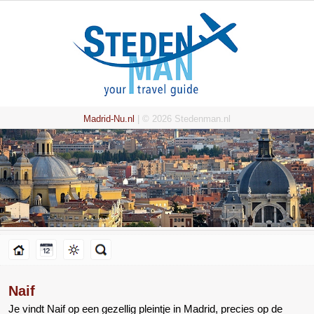
Madrid-Nu.nl
| © 2026 Stedenman.nl
Naif
Je vindt Naif op een gezellig pleintje in Madrid, precies op de