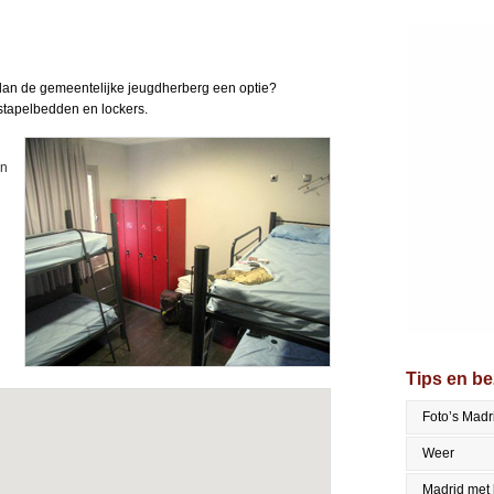
 dan de gemeentelijke jeugdherberg een optie?
 stapelbedden en lockers.
en
Tips en b
Foto’s Madr
Weer
Madrid met 